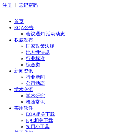
注册
丨
忘记密码
首页
EQA公告
会议通知
活动动态
权威发布
国家政策法规
地方性法规
行业标准
综合类
新闻资讯
行业新闻
公司动态
学术交流
学术研究
检验常识
实用软件
EQA相关下载
IQC相关下载
实用小工具