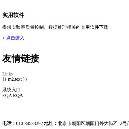
实用软件
提供实验室质量控制、数据处理相关的实用软件下载
+ 点击进入
友情链接
Links
{{ m2.text }}
系统入口
EQA
EQA
二级绩效
征订平台
IQC
Realtime IQC
电话：
010-84533392
地址：
北京市朝阳区朝阳门外大街乙12号昆