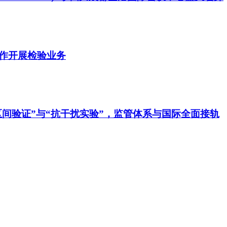
作开展检验业务
区间验证”与“抗干扰实验”，监管体系与国际全面接轨