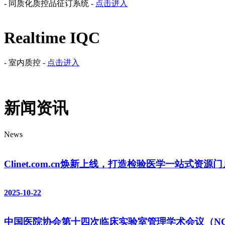
- 同质化质控品征订系统 -
点击进入
Realtime IQC
- 室内质控 -
点击进入
新闻资讯
News
Clinet.com.cn焕新上线，打造检验医学一站式资源门
2025-10-22
中国医院协会第十四次临床实验室管理学术会议（NCC