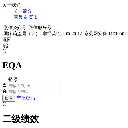
关于我们
公司简介
荣誉 & 资质
微信公众号
微信服务号
国家药监局（京）- 非经营性-2006-0012
京公网安备 11010502
返回
顶部
EQA
— 登 录 —
忘记密码
二级绩效