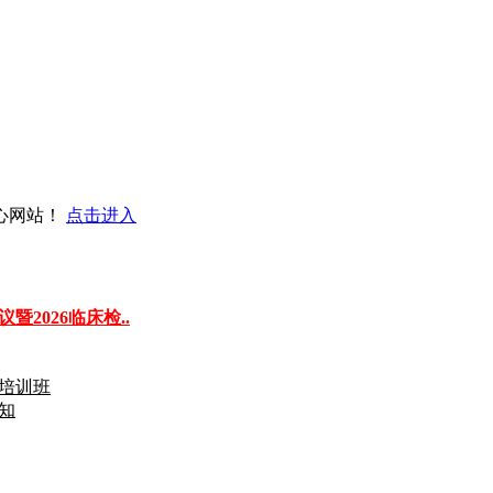
心网站！
点击进入
2026临床检..
理培训班
知